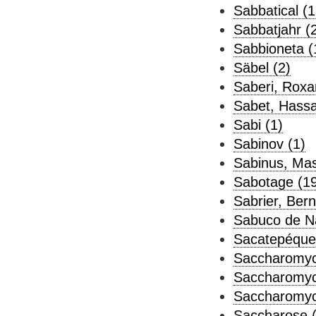
Sabbatical (1
Sabbatjahr (
Sabbioneta (
Säbel (2)
Saberi, Roxa
Sabet, Hassa
Sabi (1)
Sabinov (1)
Sabinus, Mas
Sabotage (19
Sabrier, Bern
Sabuco de Na
Sacatepéque
Saccharomyc
Saccharomyce
Saccharomyc
Saccharose (