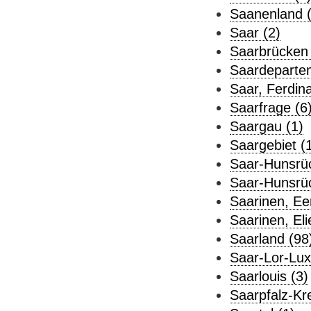
Saanenland (
Saar (2)
Saarbrücken 
Saardeparte
Saar, Ferdina
Saarfrage (6
Saargau (1)
Saargebiet (
Saar-Hunsrüc
Saar-Hunsrüc
Saarinen, Ee
Saarinen, Elie
Saarland (98
Saar-Lor-Lux
Saarlouis (3)
Saarpfalz-Kre