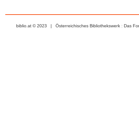
biblio.at © 2023 | Österreichisches Bibliothekswerk : Das F