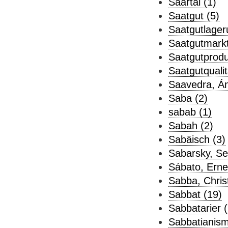
Saartal (1)
Saatgut (5)
Saatgutlager
Saatgutmarkt
Saatgutprodu
Saatgutqualit
Saavedra, Áng
Saba (2)
sabab (1)
Sabah (2)
Sabäisch (3)
Sabarsky, Se
Sábato, Erne
Sabba, Chris
Sabbat (19)
Sabbatarier (
Sabbatianism