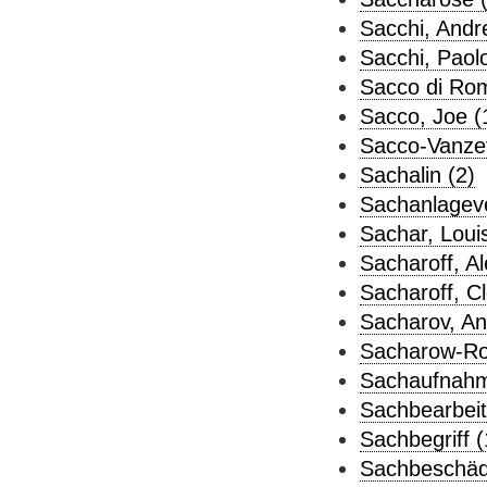
Sacchi, Andr
Sacchi, Paolo
Sacco di Rom
Sacco, Joe (
Sacco-Vanzett
Sachalin (2)
Sachanlagev
Sachar, Louis
Sacharoff, A
Sacharoff, Cl
Sacharov, And
Sacharow-Ros
Sachaufnahm
Sachbearbeit
Sachbegriff (
Sachbeschäd