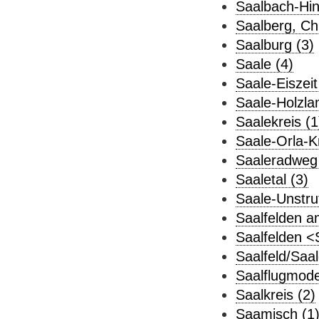
Saalbach-Hin
Saalberg, Chr
Saalburg (3)
Saale (4)
Saale-Eiszeit
Saale-Holzlan
Saalekreis (1
Saale-Orla-Kr
Saaleradweg 
Saaletal (3)
Saale-Unstru
Saalfelden a
Saalfelden <
Saalfeld/Saal
Saalflugmodel
Saalkreis (2)
Saamisch (1