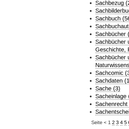
Sachbezug (
Sachbilderbu
Sachbuch (5
Sachbuchauto
Sachbücher 
Sachbücher u
Geschichte, P
Sachbücher u
Naturwissens
Sachcomic (
Sachdaten (1
Sache (3)
Sacheinlage 
Sachenrecht 
Sachentschei
Seite
<
1
2
3
4
5