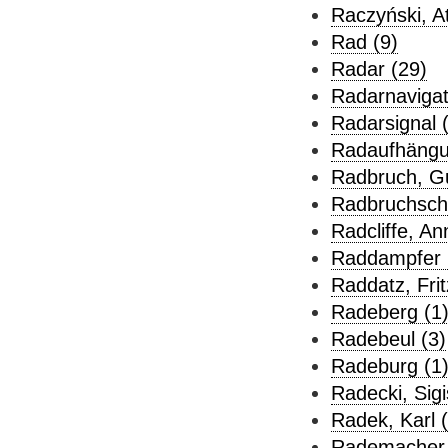
Raczyński, A
Rad (9)
Radar (29)
Radarnavigat
Radarsignal 
Radaufhängu
Radbruch, Gu
Radbruchsch
Radcliffe, A
Raddampfer 
Raddatz, Frit
Radeberg (1
Radebeul (3)
Radeburg (1
Radecki, Sigi
Radek, Karl (
Rademacher, 