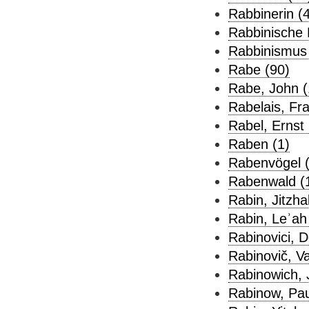
Rabbinerin (4
Rabbinische L
Rabbinismus 
Rabe (90)
Rabe, John (
Rabelais, Fra
Rabel, Ernst 
Raben (1)
Rabenvögel (
Rabenwald (
Rabin, Jitzha
Rabin, Leʾah
Rabinovici, D
Rabinovič, Va
Rabinowich, 
Rabinow, Pau