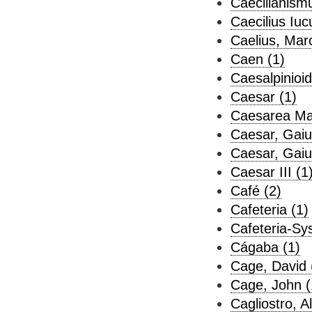
Caecilianism
Caecilius Iuc
Caelius, Mar
Caen (1)
Caesalpinioi
Caesar (1)
Caesarea Mar
Caesar, Gaius
Caesar, Gaius
Caesar III (1
Café (2)
Cafeteria (1)
Cafeteria-Sy
Cágaba (1)
Cage, David 
Cage, John (
Cagliostro, Al