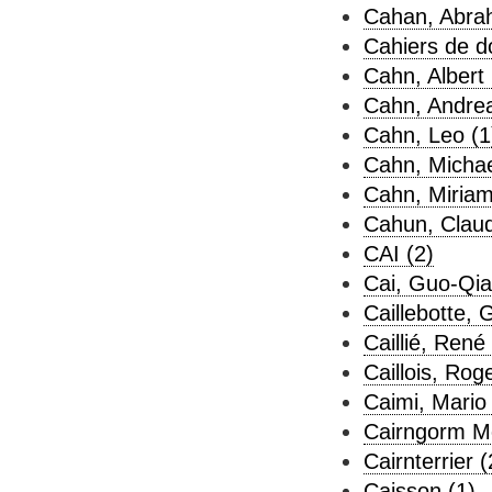
Cahan, Abra
Cahiers de d
Cahn, Albert 
Cahn, Andrea
Cahn, Leo (1
Cahn, Michae
Cahn, Miriam
Cahun, Claud
CAI (2)
Cai, Guo-Qia
Caillebotte, 
Caillié, René 
Caillois, Roge
Caimi, Mario 
Cairngorm Mo
Cairnterrier (
Caisson (1)