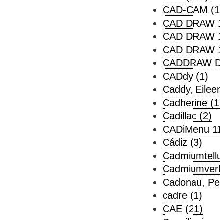
CAD-CAM (1
CAD DRAW 1
CAD DRAW 1
CAD DRAW 1
CADDRAW De
CADdy (1)
Caddy, Eileen
Cadherine (1
Cadillac (2)
CADiMenu 11
Cádiz (3)
Cadmiumtellu
Cadmiumverb
Cadonau, Pet
cadre (1)
CAE (21)