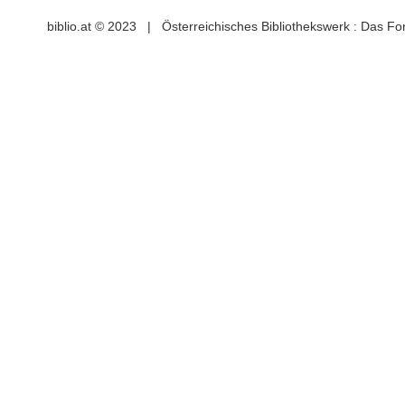
biblio.at © 2023 | Österreichisches Bibliothekswerk : Das F