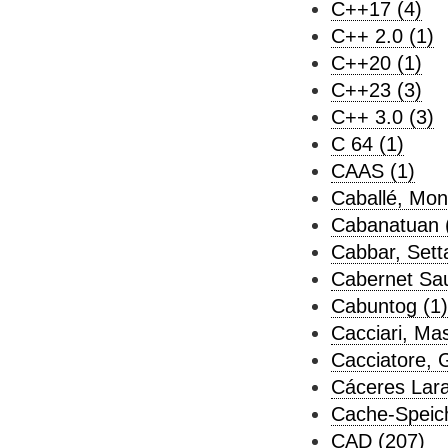
C++17 (4)
C++ 2.0 (1)
C++20 (1)
C++23 (3)
C++ 3.0 (3)
C 64 (1)
CAAS (1)
Caballé, Mont
Cabanatuan 
Cabbar, Setta
Cabernet Sau
Cabuntog (1)
Cacciari, Ma
Cacciatore, 
Cáceres Lara,
Cache-Speich
CAD (207)