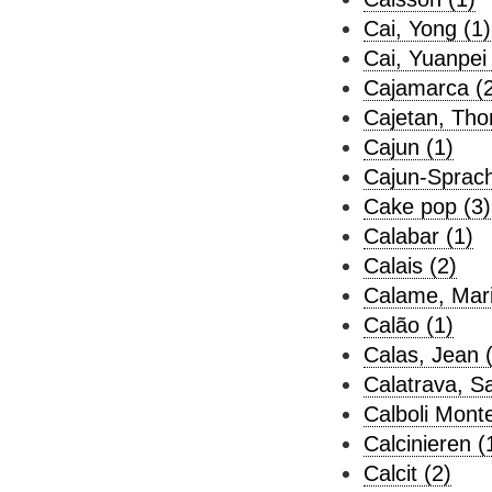
Cai, Yong (1)
Cai, Yuanpei 
Cajamarca (2
Cajetan, Tho
Cajun (1)
Cajun-Sprach
Cake pop (3)
Calabar (1)
Calais (2)
Calame, Mari
Calão (1)
Calas, Jean 
Calatrava, Sa
Calboli Monte
Calcinieren (
Calcit (2)