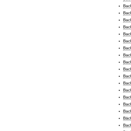
Bach
Bach
Bach
Bach
Bach
Bach
Bach
Bach
Bach
Bach
Bach
Bach
Bac
Bac
Bach
Bach
Bäch
Bach