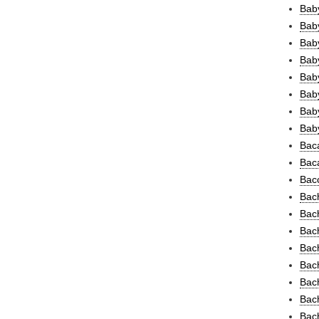
Baby
Baby
Baby
Baby
Bab
Baby
Baby
Baby
Baca
Baca
Bacc
Bach
Bac
Bach
Bach
Bach
Bach
Bach
Bac