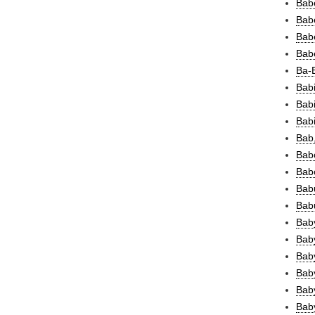
Babe
Babe
Babe
Bab
Ba-B
Babi
Babi
Bab
Bab,
Babo
Babo
Babu
Babu
Bab
Bab
Bab
Bab
Baby
Baby