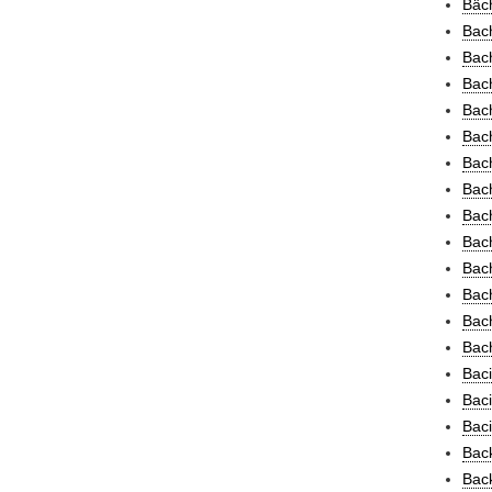
Bäch
Bach
Bach
Bac
Bac
Bac
Bac
Bac
Bach
Bac
Bach
Bach
Bach
Bac
Baci
Baci
Baci
Bac
Bac