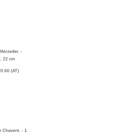
 Merzeder. -
n; 22 cm
0.60 (AT)
 Chavent. - 1.