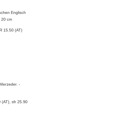
schen Englisch
; 20 cm
R 15.50 (AT)
 Merzeder. -
(AT), sfr 25.90