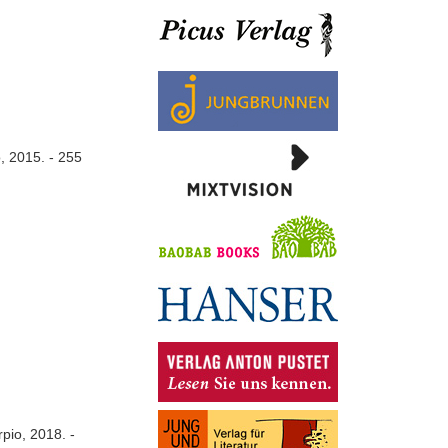
, 2015. - 255
orpio, 2018. -