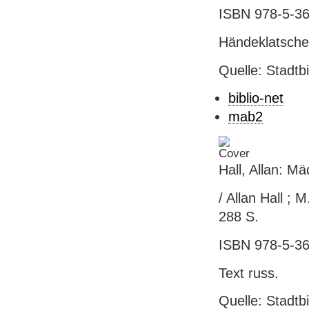
ISBN 978-5-36
Händeklatsch
Quelle: Stadtb
biblio-net
mab2
Hall, Allan: M
/ Allan Hall ;
288 S.
ISBN 978-5-36
Text russ.
Quelle: Stadtb