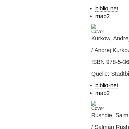
biblio-net
mab2
Kurkow, Andre
/ Andrej Kurko
ISBN 978-5-36
Quelle: Stadtb
biblio-net
mab2
Rushdie, Salm
/ Salman Rushd