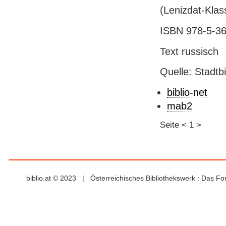
(Lenizdat-Klas
ISBN 978-5-36
Text russisch
Quelle: Stadtb
biblio-net
mab2
Seite
<
1
>
biblio.at © 2023 | Österreichisches Bibliothekswerk : Das F