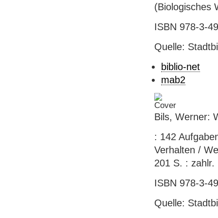
(Biologisches 
ISBN 978-3-49
Quelle: Stadtb
biblio-net
mab2
Bils, Werner: 
: 142 Aufgabe
Verhalten / We
201 S. : zahlr.
ISBN 978-3-49
Quelle: Stadtb