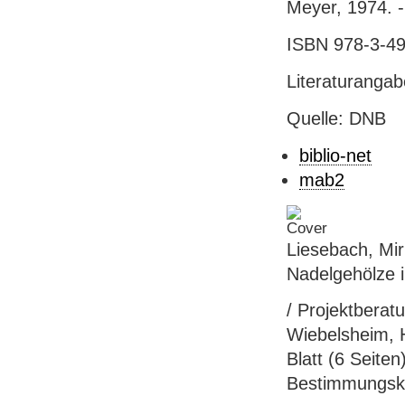
Meyer, 1974. -
ISBN 978-3-49
Literaturanga
Quelle: DNB
biblio-net
mab2
Liesebach, Mir
Nadelgehölze i
/ Projektberat
Wiebelsheim, H
Blatt (6 Seiten
Bestimmungsk