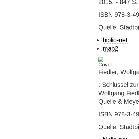
2015. - 847 S. 
ISBN 978-3-49
Quelle: Stadtb
biblio-net
mab2
Fiedler, Wolfg
: Schlüssel zu
Wolfgang Fiedl
Quelle & Meyer,
ISBN 978-3-49
Quelle: Stadtb