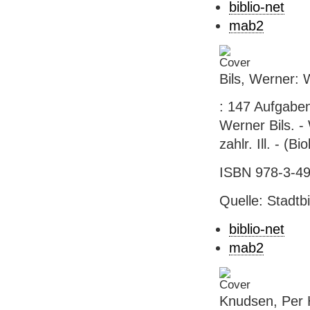
biblio-net
mab2
Bils, Werner: 
: 147 Aufgaben
Werner Bils. -
zahlr. Ill. - (
ISBN 978-3-49
Quelle: Stadtb
biblio-net
mab2
Knudsen, Per 