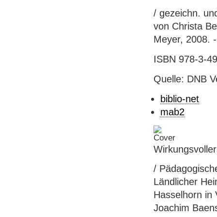
/ gezeichn. un
von Christa Be
Meyer, 2008. - 
ISBN 978-3-49
Quelle: DNB V
biblio-net
mab2
Wirkungsvoller
/ Pädagogische
Ländlicher He
Hasselhorn in 
Joachim Baensch