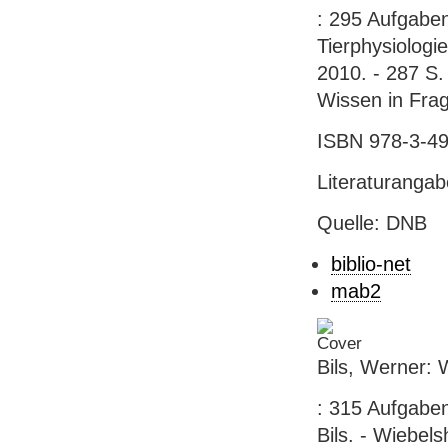
: 295 Aufgabe
Tierphysiologi
2010. - 287 S. 
Wissen in Fra
ISBN 978-3-49
Literaturanga
Quelle: DNB
biblio-net
mab2
Bils, Werner:
: 315 Aufgabe
Bils. - Wiebels