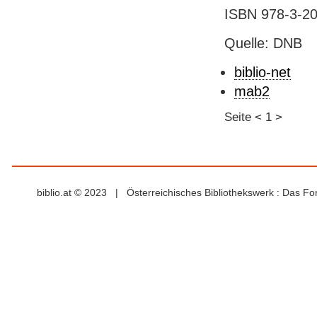
ISBN 978-3-20
Quelle: DNB
biblio-net
mab2
Seite
<
1
>
biblio.at © 2023 | Österreichisches Bibliothekswerk : Das F