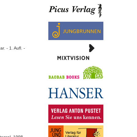
 - 1. Aufl. -