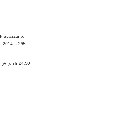
uck Spezzano.
, 2014. - 295
(AT), sfr 24.50