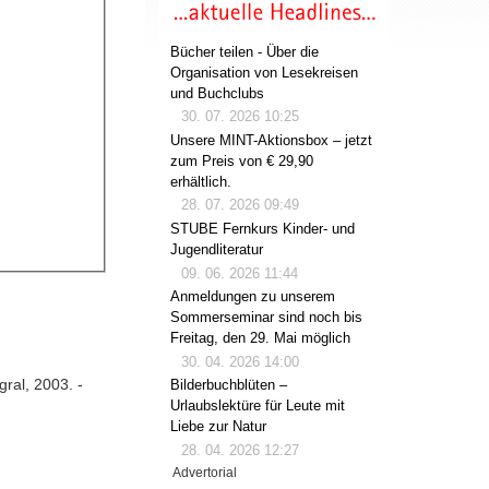
Bücher teilen - Über die
Organisation von Lesekreisen
und Buchclubs
30. 07. 2026 10:25
Unsere MINT-Aktionsbox – jetzt
zum Preis von € 29,90
erhältlich.
28. 07. 2026 09:49
STUBE Fernkurs Kinder- und
Jugendliteratur
09. 06. 2026 11:44
Anmeldungen zu unserem
Sommerseminar sind noch bis
Freitag, den 29. Mai möglich
30. 04. 2026 14:00
egral, 2003. -
Bilderbuchblüten –
Urlaubslektüre für Leute mit
Liebe zur Natur
28. 04. 2026 12:27
Advertorial