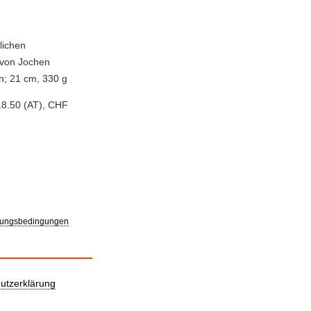
lichen
 von Jochen
en; 21 cm, 330 g
18.50 (AT), CHF
ungsbedingungen
utzerklärung