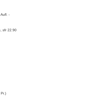
Aufl. -
 sfr 22.90
Pr.)