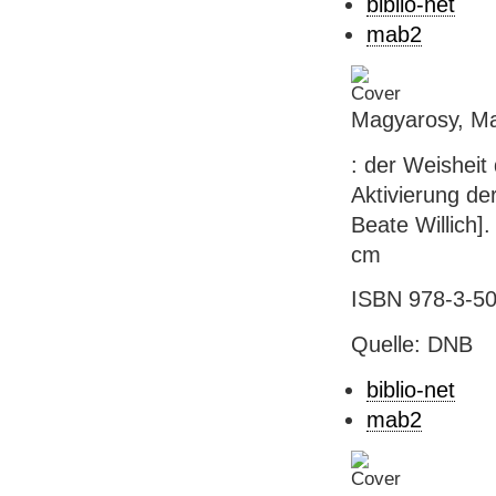
biblio-net
mab2
Magyarosy, Mar
: der Weisheit
Aktivierung der
Beate Willich]. 
cm
ISBN 978-3-50
Quelle: DNB
biblio-net
mab2