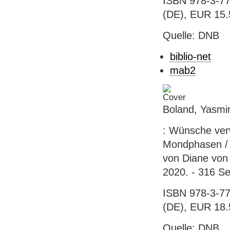
ISBN 978-3-77
(DE), EUR 15.5
Quelle: DNB
biblio-net
mab2
Boland, Yasmi
: Wünsche verwi
Mondphasen / 
von Diane von 
2020. - 316 Se
ISBN 978-3-77
(DE), EUR 18.5
Quelle: DNB