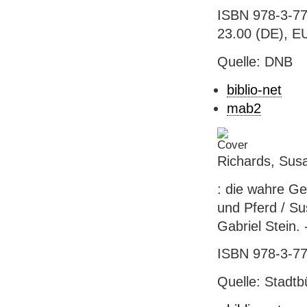
ISBN 978-3-77
23.00 (DE), EU
Quelle: DNB
biblio-net
mab2
Richards, Susa
: die wahre G
und Pferd / S
Gabriel Stein. 
ISBN 978-3-778
Quelle: Stadtb