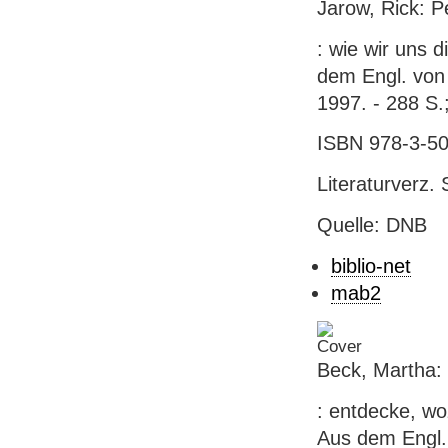
Jarow, Rick: 
: wie wir uns d
dem Engl. von C
1997. - 288 S.
ISBN 978-3-50
Literaturverz. 
Quelle: DNB
biblio-net
mab2
Beck, Martha: 
: entdecke, wo
Aus dem Engl. 