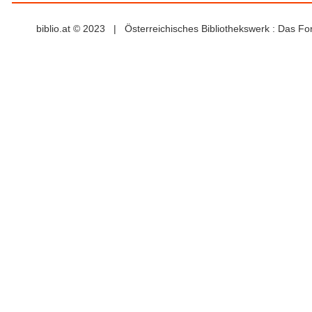
biblio.at © 2023 | Österreichisches Bibliothekswerk : Das F