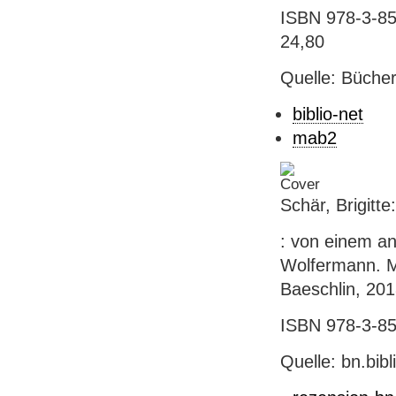
ISBN 978-3-855
24,80
Quelle: Bücher
biblio-net
mab2
Schär, Brigitt
: von einem and
Wolfermann. Mi
Baeschlin, 2018.
ISBN 978-3-855
Quelle: bn.bib