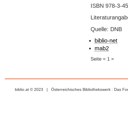
ISBN 978-3-456
Literaturanga
Quelle: DNB
biblio-net
mab2
Seite
<
1
>
biblio.at © 2023 | Österreichisches Bibliothekswerk : Das F