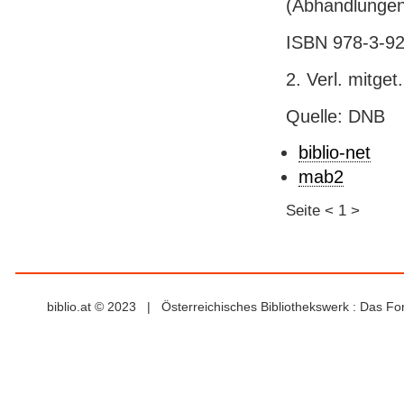
(Abhandlungen
ISBN 978-3-92
2. Verl. mitget.
Quelle: DNB
biblio-net
mab2
Seite
<
1
>
biblio.at © 2023 | Österreichisches Bibliothekswerk : Das F