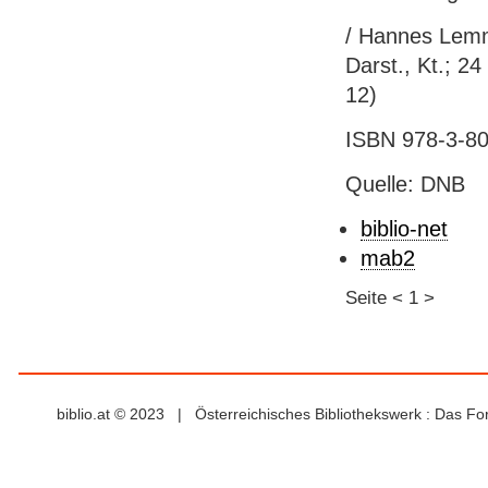
/ Hannes Lemme.
Darst., Kt.; 2
12)
ISBN 978-3-80
Quelle: DNB
biblio-net
mab2
Seite
<
1
>
biblio.at © 2023 | Österreichisches Bibliothekswerk : Das F