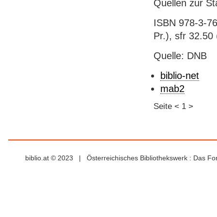
Quellen zur St
ISBN 978-3-761
Pr.), sfr 32.50 
Quelle: DNB
biblio-net
mab2
Seite
<
1
>
biblio.at © 2023 | Österreichisches Bibliothekswerk : Das F