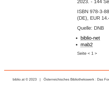
2023. - 144 Sei
ISBN 978-3-88
(DE), EUR 14.
Quelle: DNB
biblio-net
mab2
Seite
<
1
>
biblio.at © 2023 | Österreichisches Bibliothekswerk : Das F