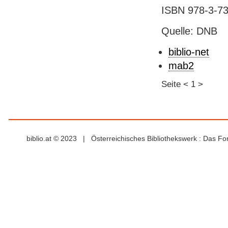
ISBN 978-3-73
Quelle: DNB
biblio-net
mab2
Seite
<
1
>
biblio.at © 2023 | Österreichisches Bibliothekswerk : Das F