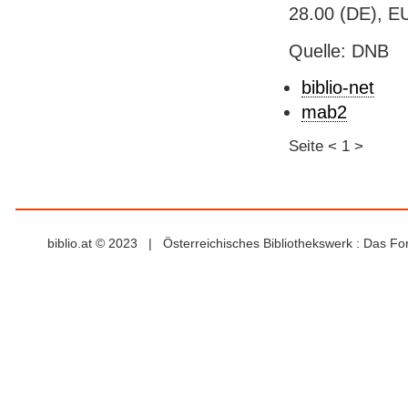
28.00 (DE), E
Quelle: DNB
biblio-net
mab2
Seite
<
1
>
biblio.at © 2023 | Österreichisches Bibliothekswerk : Das F