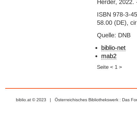
Herder, 2022. 
ISBN 978-3-45
58.00 (DE), ci
Quelle: DNB
biblio-net
mab2
Seite
<
1
>
biblio.at © 2023 | Österreichisches Bibliothekswerk : Das F