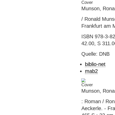
Munson, Ronal
/ Ronald Muns
Frankfurt am M
ISBN 978-3-82
42.00, S 311.0
Quelle: DNB
biblio-net
mab2
Munson, Ronal
: Roman / Ron
Aeckerle. - Fr