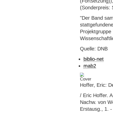
(Fortsetzung))
(Sonderpreis: 
"Der Band sam
stattgefundene
Projektgruppe 
Wissenschaftli
Quelle: DNB
biblio-net
mab2
Hoffer, Eric: 
/ Eric Hoffer.
Nachw. von Wol
Erstausg., 1. -