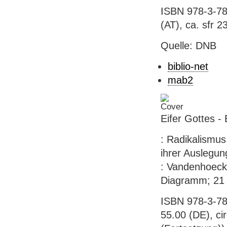
ISBN 978-3-78
(AT), ca. sfr 23
Quelle: DNB
biblio-net
mab2
Eifer Gottes - 
: Radikalismus
ihrer Auslegun
: Vandenhoeck 
Diagramm; 21 c
ISBN 978-3-78
55.00 (DE), ci