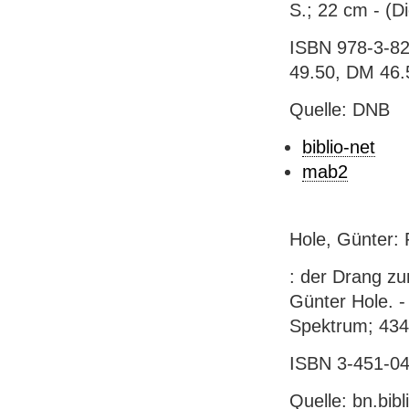
S.; 22 cm - (D
ISBN 978-3-82
49.50, DM 46.
Quelle: DNB
biblio-net
mab2
Hole, Günter:
: der Drang z
Günter Hole. -
Spektrum; 434
ISBN 3-451-04
Quelle: bn.bib