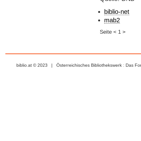
biblio-net
mab2
Seite
<
1
>
biblio.at © 2023 | Österreichisches Bibliothekswerk : Das F