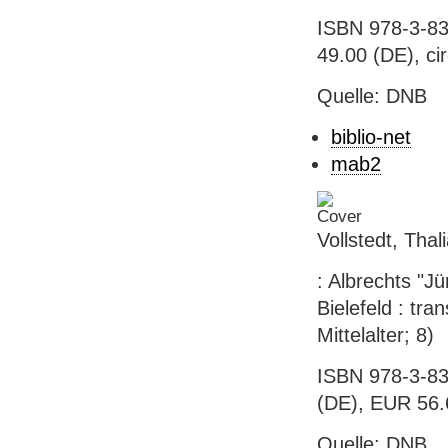
ISBN 978-3-83
49.00 (DE), ci
Quelle: DNB
biblio-net
mab2
Vollstedt, Tha
: Albrechts "Jün
Bielefeld : tra
Mittelalter; 8)
ISBN 978-3-83
(DE), EUR 56.6
Quelle: DNB