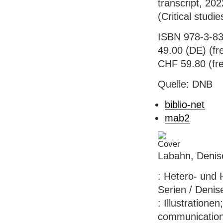
transcript, 202
(Critical stud
ISBN 978-3-83
49.00 (DE) (fre
CHF 59.80 (fre
Quelle: DNB
biblio-net
mab2
Labahn, Denise
: Hetero- und 
Serien / Denise
: Illustratione
communication