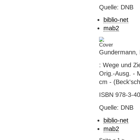
Quelle: DNB
biblio-net
mab2
Gundermann, K
: Wege und Zi
Orig.-Ausg. - 
cm - (Beck'sch
ISBN 978-3-40
Quelle: DNB
biblio-net
mab2