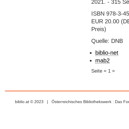
2021. - 315 Sei
ISBN 978-3-45
EUR 20.00 (DE)
Preis)
Quelle: DNB
biblio-net
mab2
Seite
<
1
>
biblio.at © 2023 | Österreichisches Bibliothekswerk : Das F