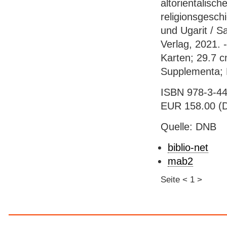
altorientalisc
religionsgesch
und Ugarit / 
Verlag, 2021. 
Karten; 29.7 c
Supplementa; 
ISBN 978-3-447
EUR 158.00 (D
Quelle: DNB
biblio-net
mab2
Seite
<
1
>