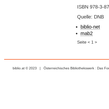
ISBN 978-3-8
Quelle: DNB
biblio-net
mab2
Seite
<
1
>
biblio.at © 2023 | Österreichisches Bibliothekswerk : Das F