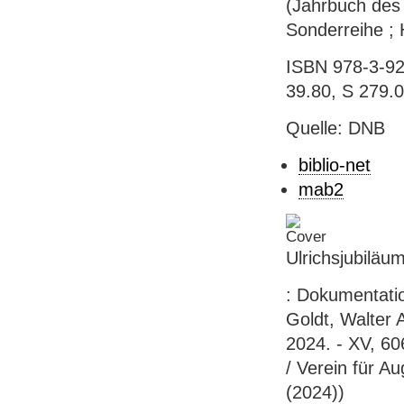
(Jahrbuch des 
Sonderreihe ; 
ISBN 978-3-92
39.80, S 279.
Quelle: DNB
biblio-net
mab2
Ulrichsjubilä
: Dokumentati
Goldt, Walter 
2024. - XV, 606
/ Verein für A
(2024))