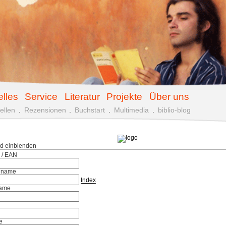
elles
Service
Literatur
Projekte
Über uns
ellen
.
Rezensionen
.
Buchstart
.
Multimedia
.
biblio-blog
ld einblenden
 / EAN
hname
Index
ame
e