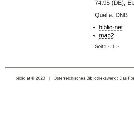
74.95 (DE), EU
Quelle: DNB
biblio-net
mab2
Seite
<
1
>
biblio.at © 2023 | Österreichisches Bibliothekswerk : Das F