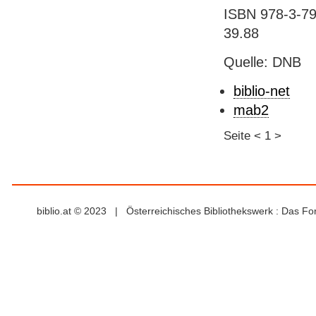
ISBN 978-3-79
39.88
Quelle: DNB
biblio-net
mab2
Seite
<
1
>
biblio.at © 2023 | Österreichisches Bibliothekswerk : Das F