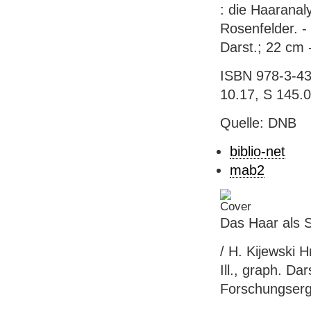
: die Haaranal
Rosenfelder. - 
Darst.; 22 cm 
ISBN 978-3-43
10.17, S 145.0
Quelle: DNB
biblio-net
mab2
Das Haar als 
/ H. Kijewski 
Ill., graph. Da
Forschungserg