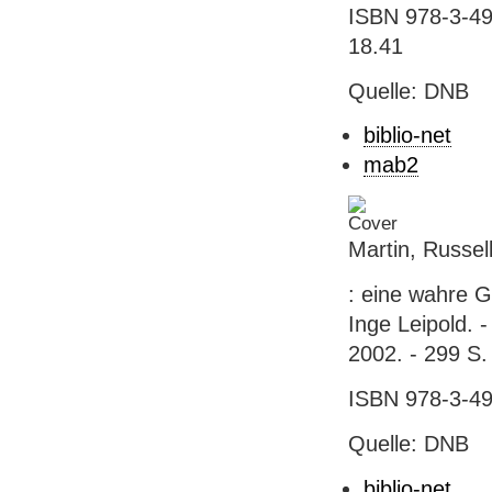
ISBN 978-3-49
18.41
Quelle: DNB
biblio-net
mab2
Martin, Russel
: eine wahre G
Inge Leipold. 
2002. - 299 S. 
ISBN 978-3-49
Quelle: DNB
biblio-net