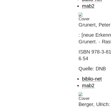
mab2
Grunert, Peter
: [neue Erkenn
Grunert. - Rast
ISBN 978-3-81
6.54
Quelle: DNB
biblio-net
mab2
Berger, Ulric