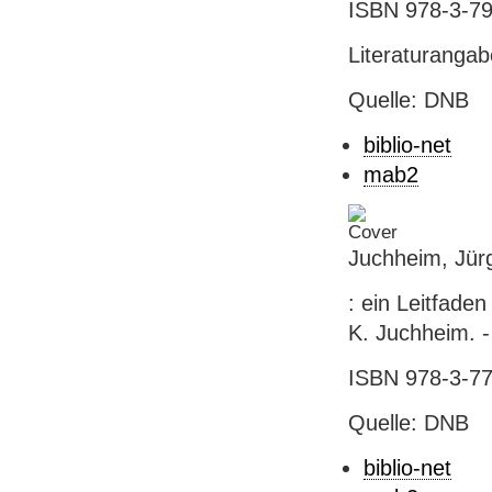
ISBN 978-3-79
Literaturanga
Quelle: DNB
biblio-net
mab2
Juchheim, Jürg
: ein Leitfaden
K. Juchheim. - 
ISBN 978-3-77
Quelle: DNB
biblio-net