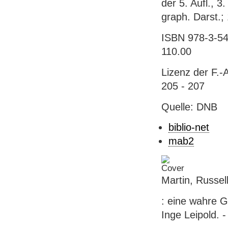
der 5. Aufl., 3.
graph. Darst.; 
ISBN 978-3-54
110.00
Lizenz der F.-
205 - 207
Quelle: DNB
biblio-net
mab2
Martin, Russel
: eine wahre G
Inge Leipold. 