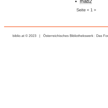
mab2
Seite
<
1
>
biblio.at © 2023 | Österreichisches Bibliothekswerk : Das F