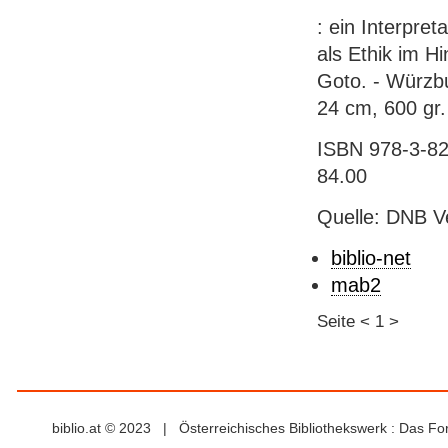
: ein Interpre
als Ethik im Hi
Goto. - Würzb
24 cm, 600 gr. 
ISBN 978-3-826
84.00
Quelle: DNB V
biblio-net
mab2
Seite
<
1
>
biblio.at © 2023 | Österreichisches Bibliothekswerk : Das F