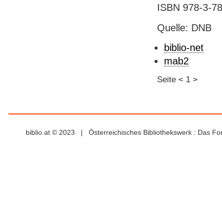
ISBN 978-3-78
Quelle: DNB
biblio-net
mab2
Seite
<
1
>
biblio.at © 2023 | Österreichisches Bibliothekswerk : Das F