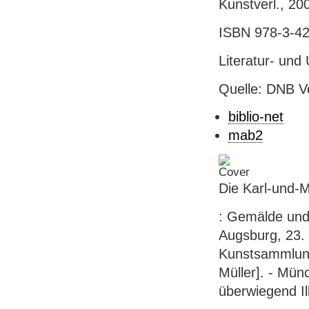
Kunstverl., 200
ISBN 978-3-42
Literatur- und
Quelle: DNB V
biblio-net
mab2
Die Karl-und-
: Gemälde und
Augsburg, 23.
Kunstsammlung
Müller]. - Mün
überwiegend Il