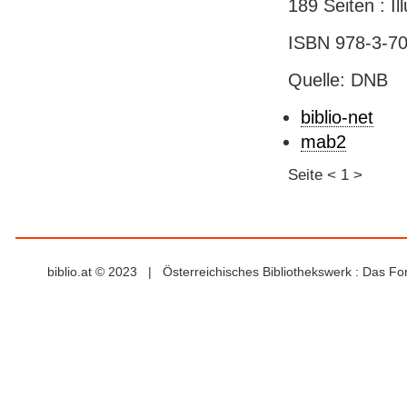
189 Seiten : Il
ISBN 978-3-70
Quelle: DNB
biblio-net
mab2
Seite
<
1
>
biblio.at © 2023 | Österreichisches Bibliothekswerk : Das F