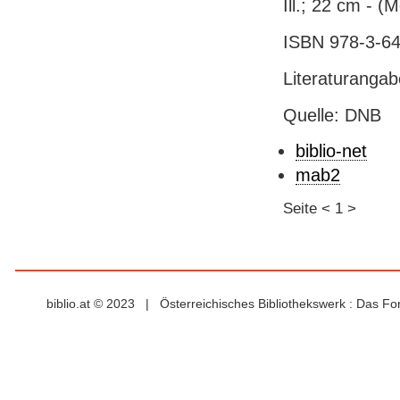
Ill.; 22 cm - (
ISBN 978-3-64
Literaturanga
Quelle: DNB
biblio-net
mab2
Seite
<
1
>
biblio.at © 2023 | Österreichisches Bibliothekswerk : Das F