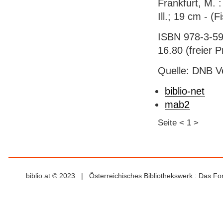
Frankfurt, M. :
Ill.; 19 cm - (
ISBN 978-3-596
16.80 (freier Pr
Quelle: DNB V
biblio-net
mab2
Seite
<
1
>
biblio.at © 2023 | Österreichisches Bibliothekswerk : Das F