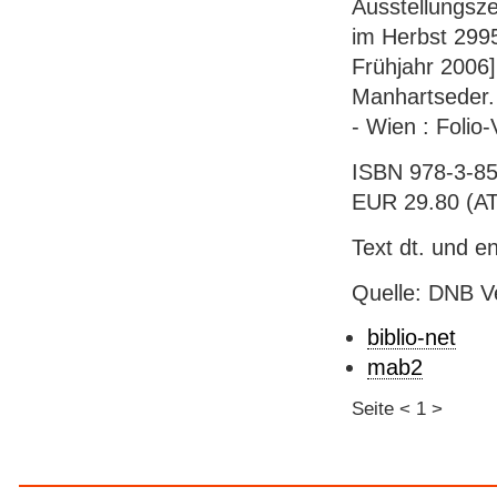
Ausstellungsz
im Herbst 2995
Frühjahr 2006]
Manhartseder. 
- Wien : Folio-V
ISBN 978-3-85
EUR 29.80 (AT)
Text dt. und en
Quelle: DNB V
biblio-net
mab2
Seite
<
1
>