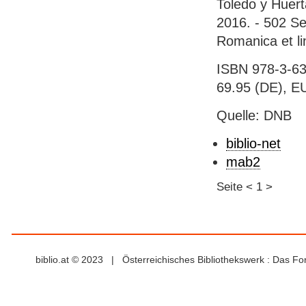
Toledo y Huert
2016. - 502 Sei
Romanica et li
ISBN 978-3-63
69.95 (DE), EU
Quelle: DNB
biblio-net
mab2
Seite
<
1
>
biblio.at © 2023 | Österreichisches Bibliothekswerk : Das F