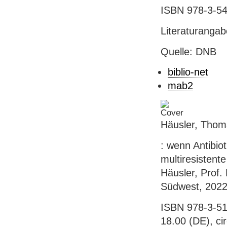
ISBN 978-3-54
Literaturanga
Quelle: DNB
biblio-net
mab2
Häusler, Thom
: wenn Antibio
multiresistent
Häusler, Prof.
Südwest, 2022.
ISBN 978-3-51
18.00 (DE), ci