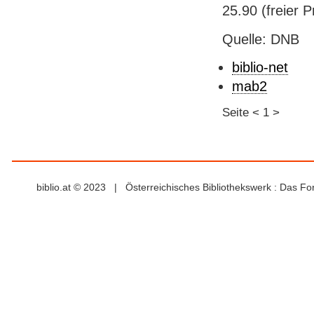
25.90 (freier P
Quelle: DNB
biblio-net
mab2
Seite
<
1
>
biblio.at © 2023 | Österreichisches Bibliothekswerk : Das F