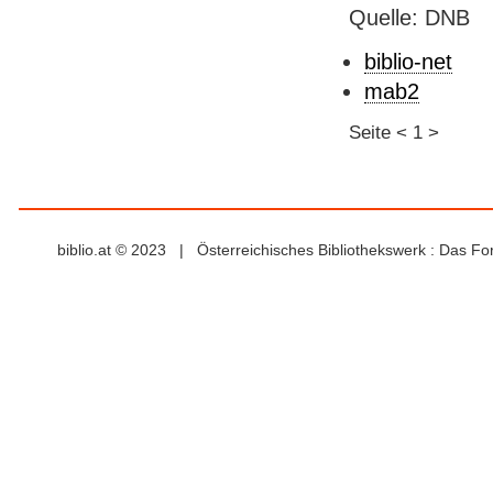
Quelle: DNB
biblio-net
mab2
Seite
<
1
>
biblio.at © 2023 | Österreichisches Bibliothekswerk : Das F