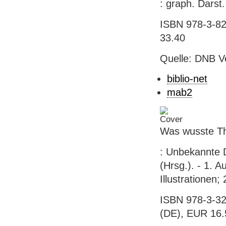
: graph. Darst
ISBN 978-3-825
33.40
Quelle: DNB V
biblio-net
mab2
Was wusste T
: Unbekannte 
(Hrsg.). - 1. A
Illustrationen;
ISBN 978-3-32
(DE), EUR 16.