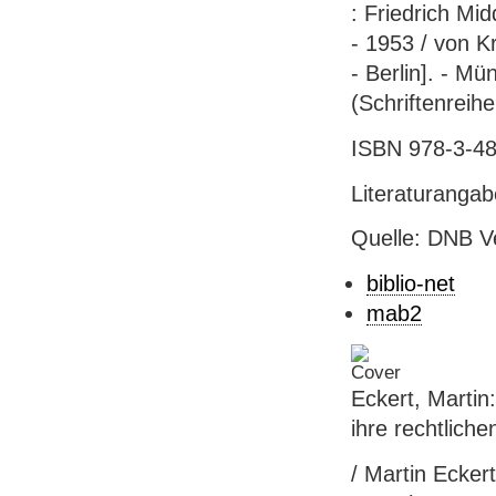
: Friedrich Mi
- 1953 / von K
- Berlin]. - M
(Schriftenreihe
ISBN 978-3-48
Literaturanga
Quelle: DNB V
biblio-net
mab2
Eckert, Martin
ihre rechtlich
/ Martin Eckert