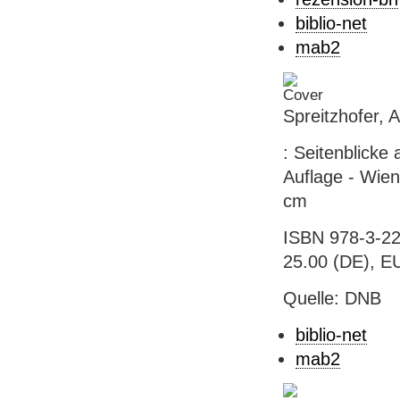
biblio-net
mab2
Spreitzhofer, 
: Seitenblicke 
Auflage - Wien 
cm
ISBN 978-3-22
25.00 (DE), E
Quelle: DNB
biblio-net
mab2