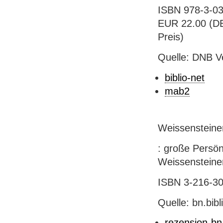
ISBN 978-3-03
EUR 22.00 (DE)
Preis)
Quelle: DNB V
biblio-net
mab2
Weissensteiner
: große Persönl
Weissensteiner
ISBN 3-216-306
Quelle: bn.bib
rezension-bn