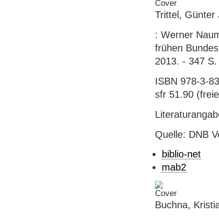
Trittel, Günter
: Werner Nauma
frühen Bundesre
2013. - 347 S. 
ISBN 978-3-83
sfr 51.90 (freie
Literaturanga
Quelle: DNB V
biblio-net
mab2
Buchna, Krist