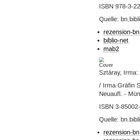
ISBN 978-3-222
Quelle: bn.bib
rezension-bn
biblio-net
mab2
Sztáray, Irma:
/ Irma Gräfin 
Neuaufl. - Mün
ISBN 3-85002-5
Quelle: bn.bib
rezension-bn