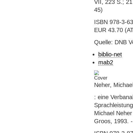
VII, 223 S.; 2
45)
ISBN 978-3-63
EUR 43.70 (AT
Quelle: DNB V
biblio-net
mab2
Neher, Michae
: eine Verban
Sprachleistun
Michael Neher 
Groos, 1993. -