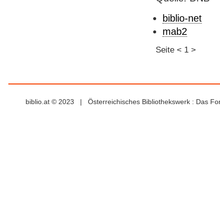
biblio-net
mab2
Seite
<
1
>
biblio.at © 2023 | Österreichisches Bibliothekswerk : Das F