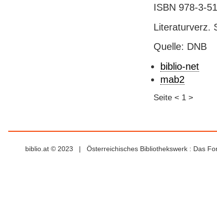
ISBN 978-3-51
Literaturverz. 
Quelle: DNB
biblio-net
mab2
Seite
<
1
>
biblio.at © 2023 | Österreichisches Bibliothekswerk : Das F