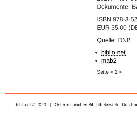
Dokumente; B
ISBN 978-3-52
EUR 35.00 (DE
Quelle: DNB
biblio-net
mab2
Seite
<
1
>
biblio.at © 2023 | Österreichisches Bibliothekswerk : Das F