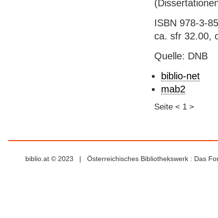
(Dissertatione
ISBN 978-3-851
ca. sfr 32.00,
Quelle: DNB
biblio-net
mab2
Seite
<
1
>
biblio.at © 2023 | Österreichisches Bibliothekswerk : Das F