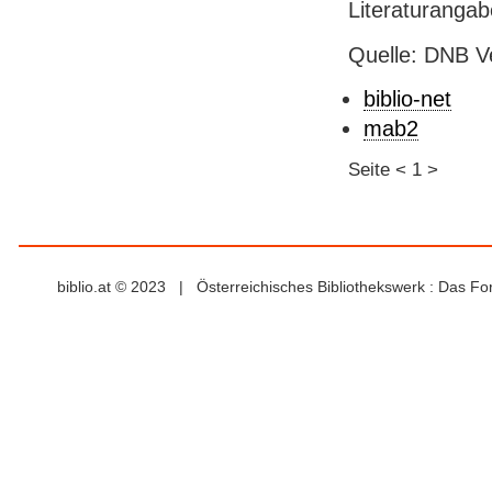
Literaturanga
Quelle: DNB V
biblio-net
mab2
Seite
<
1
>
biblio.at © 2023 | Österreichisches Bibliothekswerk : Das F