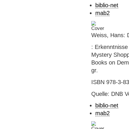
biblio-net
mab2
Weiss, Hans:
: Erkenntnisse
Mystery Shoppi
Books on Deman
gr.
ISBN 978-3-833
Quelle: DNB V
biblio-net
mab2