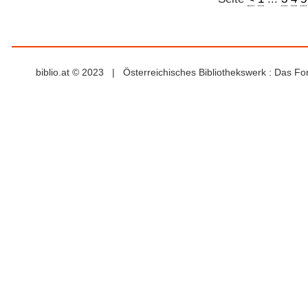
biblio.at © 2023 | Österreichisches Bibliothekswerk : Das F