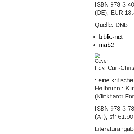
ISBN 978-3-40
(DE), EUR 18.4
Quelle: DNB
biblio-net
mab2
Fey, Carl-Chris
: eine kritisch
Heilbrunn : Kli
(Klinkhardt Fo
ISBN 978-3-78
(AT), sfr 61.90 
Literaturanga