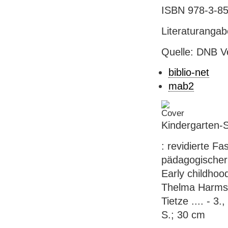
ISBN 978-3-85
Literaturanga
Quelle: DNB V
biblio-net
mab2
Kindergarten-
: revidierte F
pädagogischer 
Early childhoo
Thelma Harms,
Tietze .... - 3
S.; 30 cm