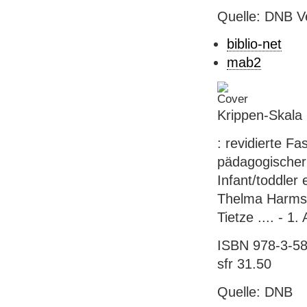
Quelle: DNB V
biblio-net
mab2
Krippen-Skala
: revidierte F
pädagogischer 
Infant/toddler 
Thelma Harms, 
Tietze .... - 1
ISBN 978-3-58
sfr 31.50
Quelle: DNB