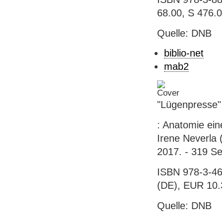
68.00, S 476.
Quelle: DNB
biblio-net
mab2
"Lügenpresse"
: Anatomie eine
Irene Neverla 
2017. - 319 Sei
ISBN 978-3-46
(DE), EUR 10.
Quelle: DNB