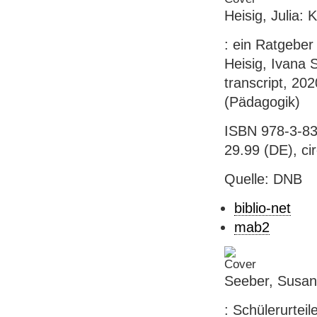
Heisig, Julia:
: ein Ratgeber 
Heisig, Ivana S
transcript, 202
(Pädagogik)
ISBN 978-3-83
29.99 (DE), ci
Quelle: DNB
biblio-net
mab2
Seeber, Susan:
: Schülerurteil