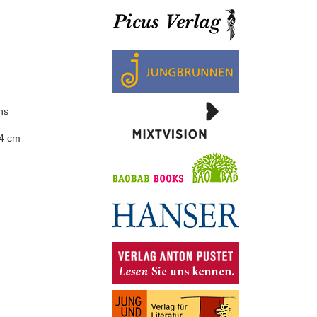
ns
24 cm