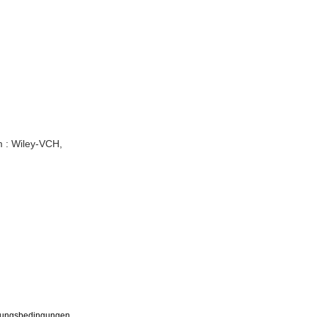
m : Wiley-VCH,
ungsbedingungen