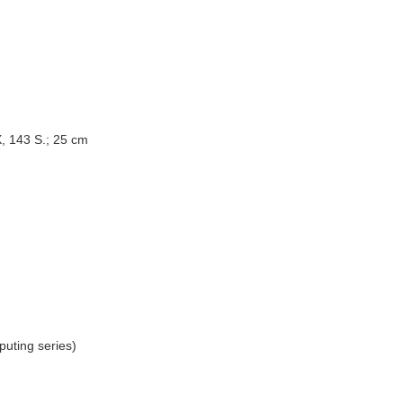
, 143 S.; 25 cm
puting series)