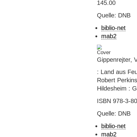
145.00
Quelle: DNB
biblio-net
mab2
Gippenrejter, 
: Land aus Feu
Robert Perkins.
Hildesheim : Ge
ISBN 978-3-80
Quelle: DNB
biblio-net
mab2