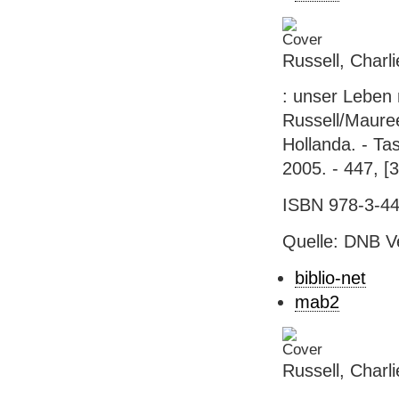
Russell, Charl
: unser Leben 
Russell/Maure
Hollanda. - Ta
2005. - 447, [3
ISBN 978-3-44
Quelle: DNB V
biblio-net
mab2
Russell, Charl