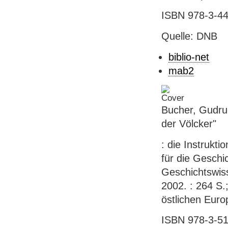
ISBN 978-3-44
Quelle: DNB
biblio-net
mab2
Bucher, Gudru
der Völcker"
: die Instrukt
für die Geschi
Geschichtswiss
2002. : 264 S.
östlichen Euro
ISBN 978-3-51