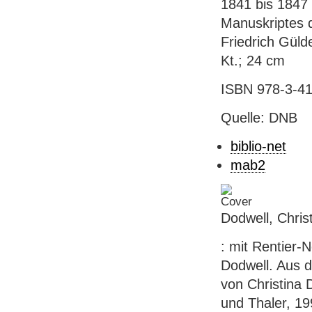
1841 bis 1847 
Manuskriptes 
Friedrich Gülde
Kt.; 24 cm
ISBN 978-3-41
Quelle: DNB
biblio-net
mab2
Dodwell, Christ
: mit Rentier-
Dodwell. Aus d
von Christina 
und Thaler, 199