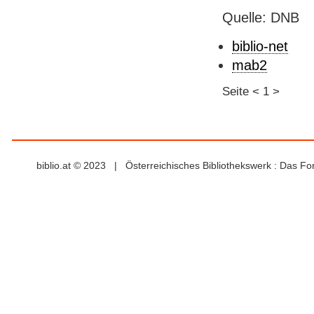
Quelle: DNB
biblio-net
mab2
Seite
<
1
>
biblio.at © 2023 | Österreichisches Bibliothekswerk : Das F