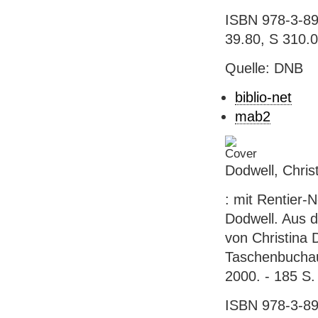
ISBN 978-3-89
39.80, S 310.
Quelle: DNB
biblio-net
mab2
Dodwell, Christ
: mit Rentier-
Dodwell. Aus d
von Christina 
Taschenbuchaus
2000. - 185 S. :
ISBN 978-3-89