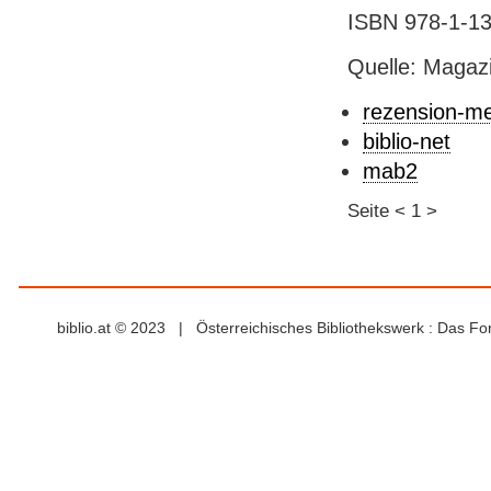
ISBN 978-1-13
Quelle: Magaz
rezension-m
biblio-net
mab2
Seite
<
1
>
biblio.at © 2023 | Österreichisches Bibliothekswerk : Das F