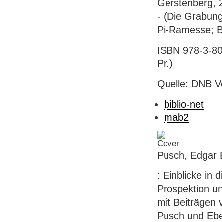
Gerstenberg, 20
- (Die Grabun
Pi-Ramesse; B
ISBN 978-3-806
Pr.)
Quelle: DNB V
biblio-net
mab2
Pusch, Edgar B
: Einblicke in
Prospektion u
mit Beiträgen 
Pusch und Ebe