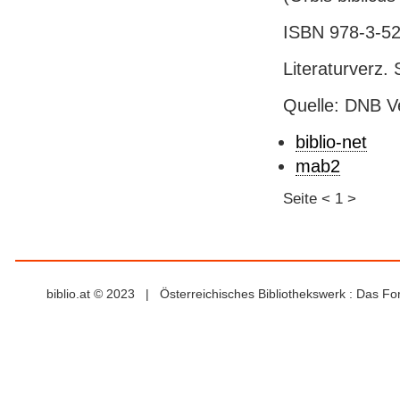
ISBN 978-3-52
Literaturverz. 
Quelle: DNB V
biblio-net
mab2
Seite
<
1
>
biblio.at © 2023 | Österreichisches Bibliothekswerk : Das F