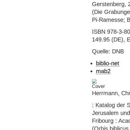
Gerstenberg, 2
(Die Grabunge
Pi-Ramesse; B
ISBN 978-3-80
149.95 (DE), 
Quelle: DNB
biblio-net
mab2
Herrmann, Chr
: Katalog der
Jerusalem und
Fribourg : Acad
(Orbis biblicus 